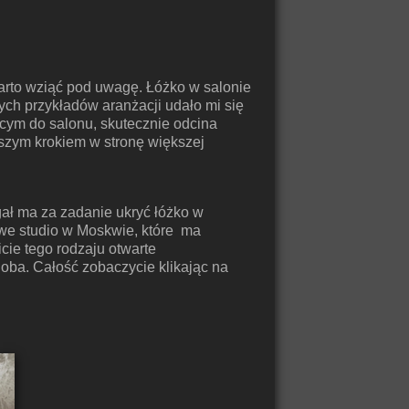
 warto wziąć pod uwagę. Łóżko w salonie
h przykładów aranżacji udało mi się
cym do salonu, skutecznie odcina
wszym krokiem w stronę większej
gał ma za zadanie ukryć łóżko w
kowe studio w Moskwie, które ma
icie tego rodzaju otwarte
ba. Całość zobaczycie klikając na