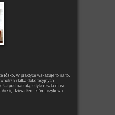
 łóżko. W praktyce wskazuje to na to,
wnętrza i kilka dekoracyjnych
ści pod narzutą, o tyle reszta musi
ało się dziwadłem, które przykuwa