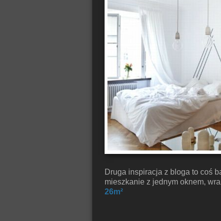
Druga inspiracja z bloga to coś b
mieszkanie z jednym oknem, wraz 
26m²