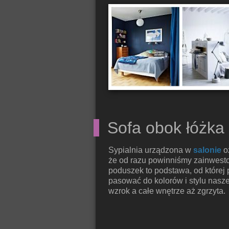
Sofa obok łóżka
Sypialnia urządzona w
salonie
oz
że od razu powinniśmy zainwestow
poduszek to podstawa, od której 
pasować do kolorów i stylu nasz
wzrok a całe wnętrze aż zgrzyta.