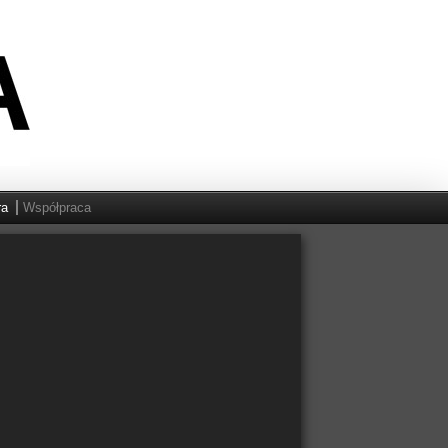
ra
Współpraca