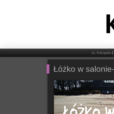
Ja, Kokopelia
Łóżko w salonie-