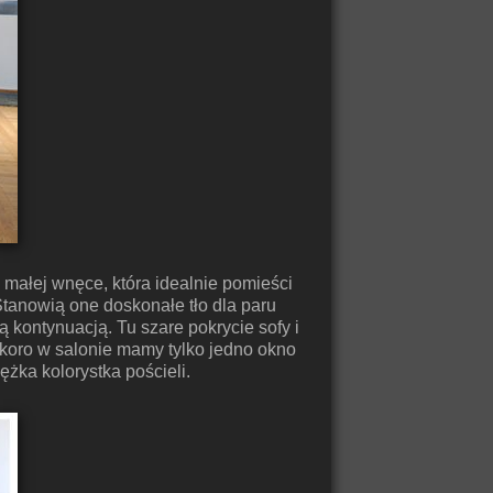
 małej wnęce, która idealnie pomieści
Stanowią one doskonałe tło dla paru
ą kontynuacją. Tu szare pokrycie sofy i
 skoro w salonie mamy tylko jedno okno
iężka kolorystka pościeli.