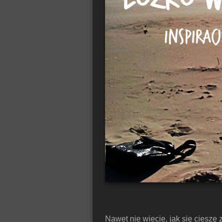
Nawet nie wiecie, jak się ciesz