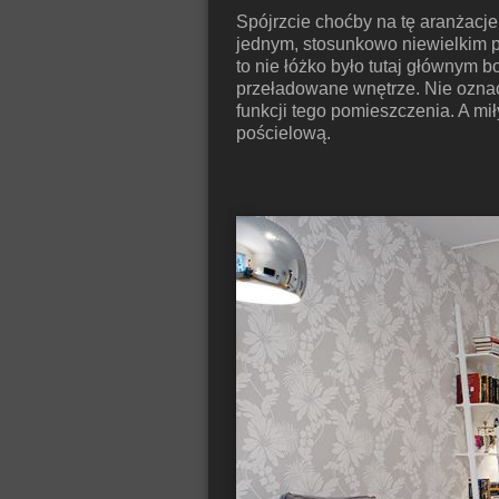
Spójrzcie choćby na tę aranżacje
jednym, stosunkowo niewielkim po
to nie łóżko było tutaj głównym 
przeładowane wnętrze. Nie oznacz
funkcji tego pomieszczenia. A mi
pościelową.