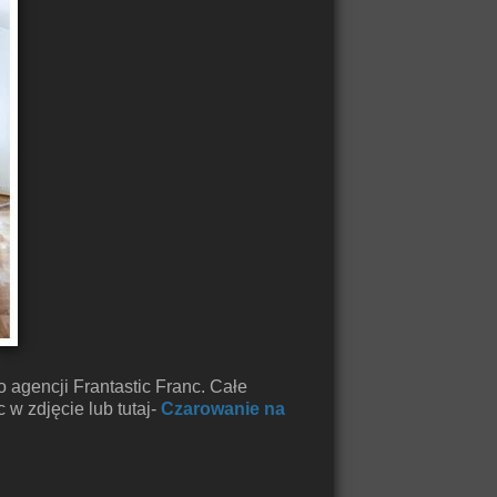
o agencji Frantastic Franc. Całe
 w zdjęcie lub tutaj-
Czarowanie na