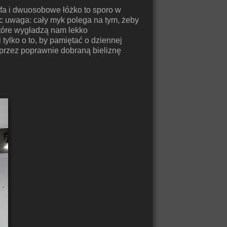
sofa i dwuosobowe łóżko to sporo w
ęc uwaga: cały myk polega na tym, żeby
które wygładzą nam lekko
tylko o to, by pamiętać o dziennej
poprzez poprawnie dobraną bieliznę