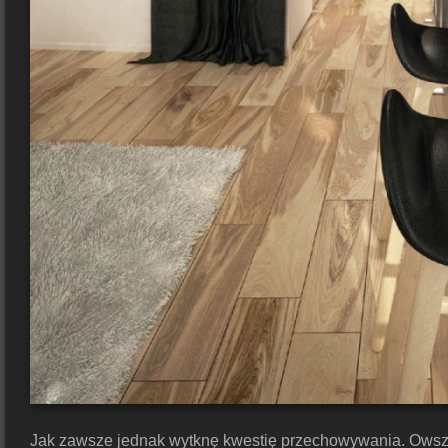
Jak zawsze jednak wytknę kwestię przechowywania. Owszem,