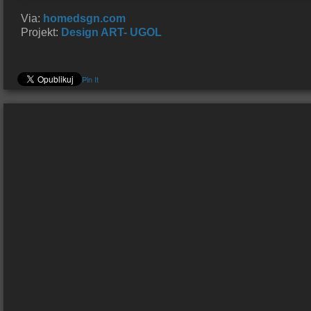
Via:
homedsgn.com
Projekt:
Design ART- UGOL
Pin It