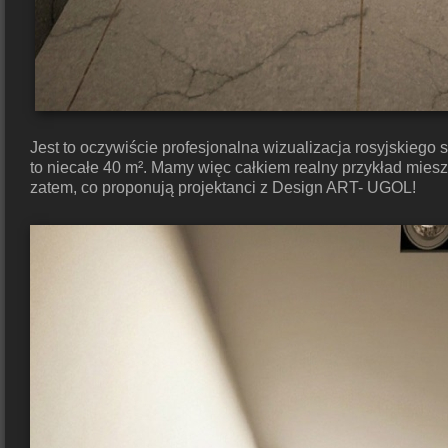
Jest to oczywiście profesjonalna wizualizacja rosyjskiego s
to niecałe 40 m². Mamy więc całkiem realny przykład mies
zatem, co proponują projektanci z Design ART- UGOL!