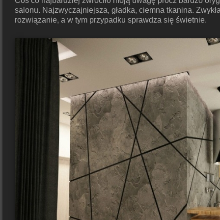
Coś co najbardziej zwróciło moją uwagę prócz bardzo oryg
salonu. Najzwyczajniejsza, gładka, ciemna tkanina. Zwykła 
rozwiązanie, a w tym przypadku sprawdza się świetnie.