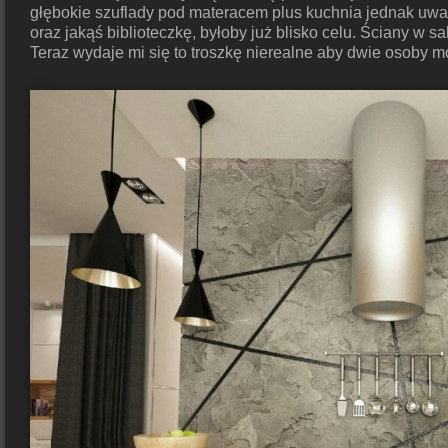
głębokie szuflady pod materacem plus kuchnia jednak uważ
oraz jakąś biblioteczkę, byłoby już blisko celu. Ściany w sa
Teraz wydaje mi się to troszkę nierealne aby dwie osoby m