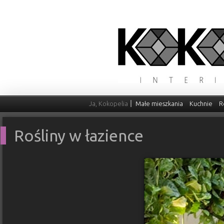
Ja, Kokopelia
Małe mieszkania
Kuchnie
R
Rośliny w łazience