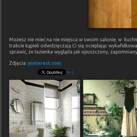
Możesz nie mieć na nie miejsca w swoim salonie, w kuchni 
trakcie kąpieli odwdzięczają Ci się ocieplając wykafelkow
sprawić, że łazienka wygląda jak opuszczony, zapomnian
Zdjęcia:
pinterest.com
Pin It