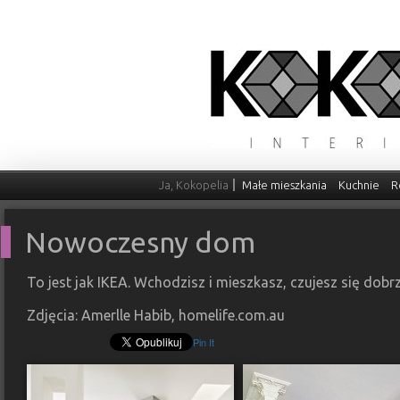
Ja, Kokopelia
Małe mieszkania
Kuchnie
R
Nowoczesny dom
To jest jak IKEA. Wchodzisz i mieszkasz, czujesz się dobr
Zdjęcia: Amerlle Habib, homelife.com.au
Pin It