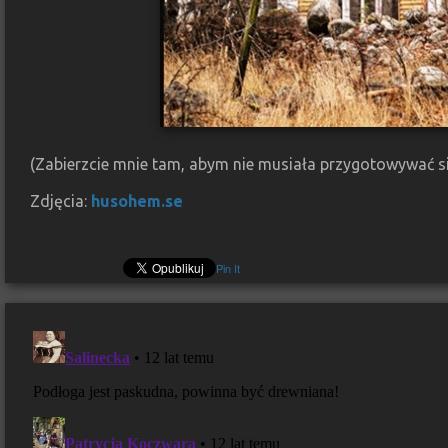
(Zabierzcie mnie tam, abym nie musiała przygotowywać s
Zdjęcia:
husohem.se
Pin It