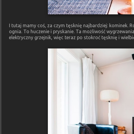
I tutaj mamy coś, za czym tęsknię najbardziej: kominek. 
ognia. To huczenie i pryskanie. Ta możliwość wygrzewani
elektryczny grzejnik, więc teraz po stokroć tęsknię i wiel