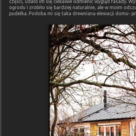
części, udało im się ciekawie odmienić wygląd fasady. 
ogrodu i zrobiło się bardziej naturalnie, ale w moim odczu
pudełka. Podoba mi się taka drewniana elewacji domu- p