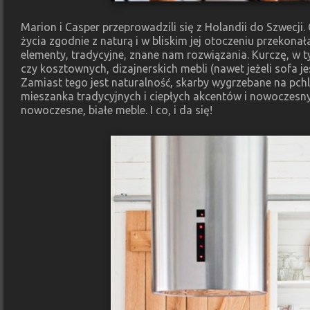
Marion i Casper przeprowadzili się z Holandii do Szwecji
życia zgodnie z naturą i w bliskim jej otoczeniu przekon
elementy, tradycyjne, znane nam rozwiązania. Kurczę, w
czy kosztownych, dizajnerskich mebli (nawet jeżeli sofa je
Zamiast tego jest naturalność, skarby wygrzebane na pchl
mieszanka tradycyjnych i ciepłych akcentów i nowoczesn
nowoczesne, białe meble. I co, i da się!