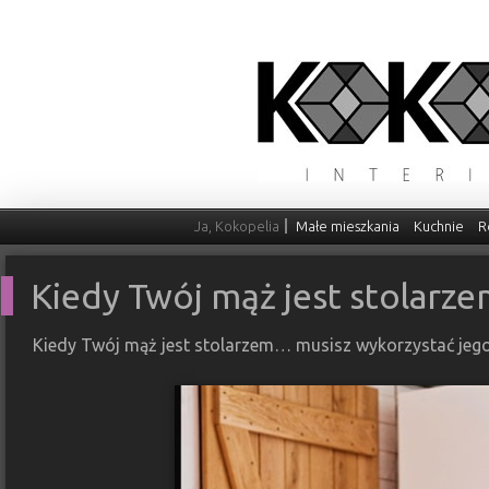
Ja, Kokopelia
Małe mieszkania
Kuchnie
R
Kiedy Twój mąż jest stolarz
Kiedy Twój mąż jest stolarzem… musisz wykorzystać jego