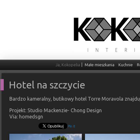
Ja, Kokopelia
Małe mieszkania
Kuchnie
R
Hotel na szczycie
Bardzo kameralny, butikowy hotel Torre Moravola znajduj
Projekt: Studio Mackenzie- Chong Design
Via: homedsgn
Pin It