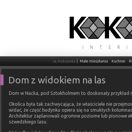
Ja, Kokopelia
Małe mieszkania
Kuchnie
R
Dom z widokiem na las
Dom w Nacka, pod Sztokholmem to doskonały przykład no
Okolica była tak zachwycająca, że właściciele nie przejm
widać, że część budynku opiera się na smukłych kolumnach
Architektur zaplanowali ogromne poziome lub pionowe e
szwedzkiego lasu.