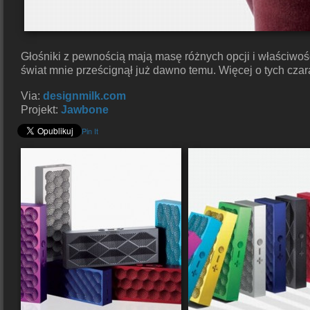
Głośniki z pewnością mają masę różnych opcji i właściwośc
świat mnie prześcignął już dawno temu. Więcej o tych cza
Via:
designmilk.com
Projekt:
Jawbone
Pin It