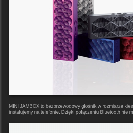
MINI JAMBOX to bezprzewodowy głośnik w rozmiarze kiesz
instalujemy na telefonie. Dzięki połączeniu Bluetooth nie 