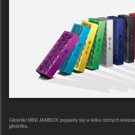
Głośniki MINI JAMBOX pojawiły się w kilku różnych kolorac
głośnika.