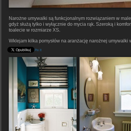
Narożne umywalki są funkcjonalnym rozwiązaniem w maleńk
gdyż służą tylko i wyłącznie do mycia rąk. Szeroką i kom
toalecie w rozmiarze XS.
Wklejam kilka pomysłów na aranżację narożnej umywalki w 
Pin It