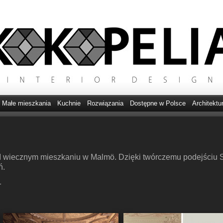
Małe mieszkania
Kuchnie
Rozwiązania
Dostępne w Polsce
Architektu
I wiecznym mieszkaniu w Malmö. Dzięki twórczemu podejściu Sar
ń.
r