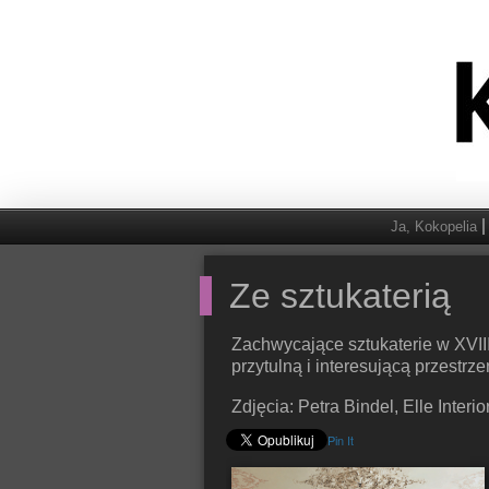
Ja, Kokopelia
Ze sztukaterią
Zachwycające sztukaterie w XVII
przytulną i interesującą przestrze
Zdjęcia: Petra Bindel, Elle Interio
Pin It