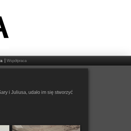
ra
Współpraca
y i Juliusa, udało im się stworzyć