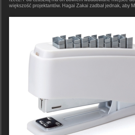
większość projektantów. Hagai Zakai zadbał jednak, aby 