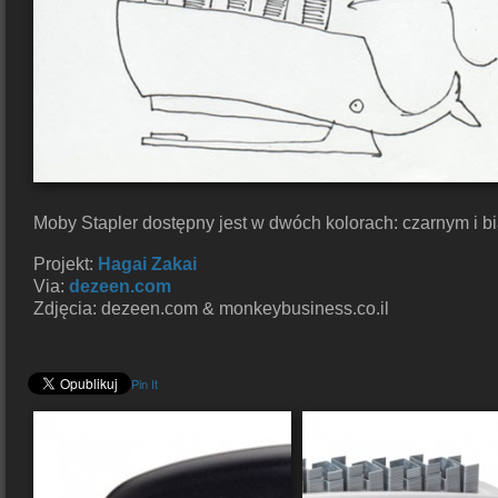
Moby Stapler dostępny jest w dwóch kolorach: czarnym i b
Projekt:
Hagai Zakai
Via:
dezeen.com
Zdjęcia: dezeen.com & monkeybusiness.co.il
Pin It