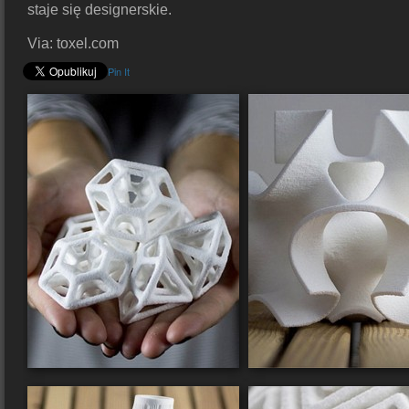
staje się designerskie.
Via: toxel.com
Pin It