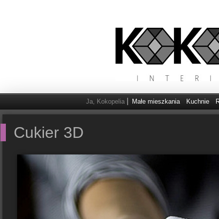
Ja, Kokopelia
Małe mieszkania
Kuchnie
R
Cukier 3D