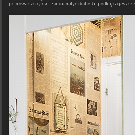
poprowadzony na czarno-białym kabelku podkręca jeszcze