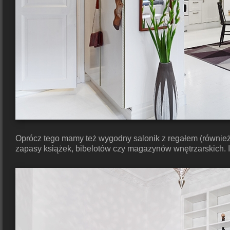
Oprócz tego mamy też wygodny salonik z regałem (również
zapasy książek, bibelotów czy magazynów wnętrzarskich. I 