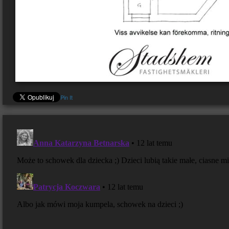
Pin It