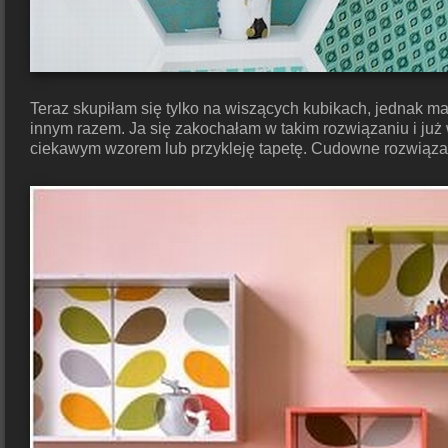
Teraz skupiłam się tylko na wiszących kubikach, jednak 
innym razem. Ja się zakochałam w takim rozwiązaniu i już w
ciekawym wzorem lub przykleję tapetę. Cudowne rozwiązan