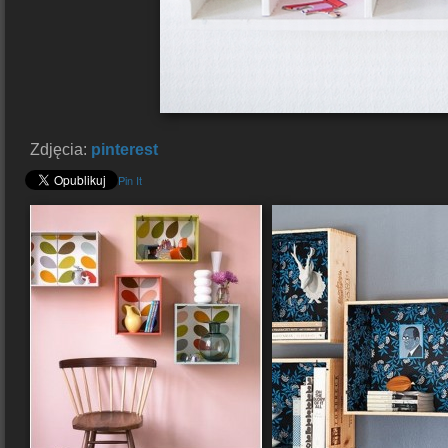
Zdjęcia:
pinterest
Pin It