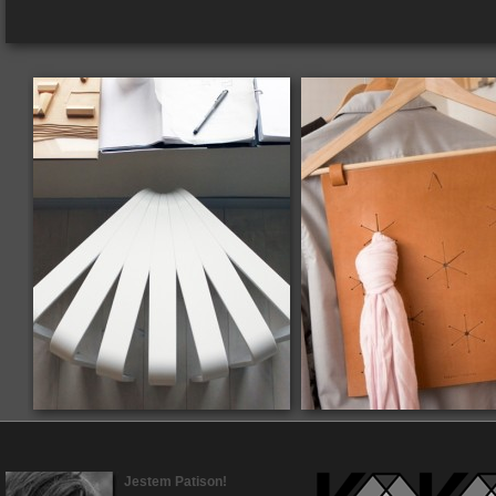
Jestem Patison!