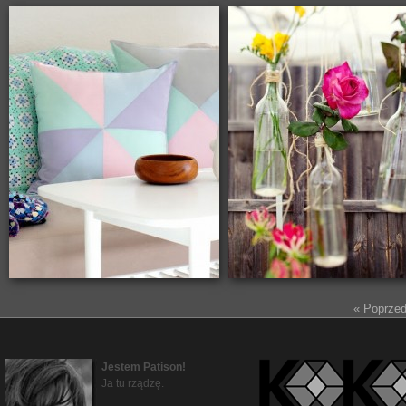
« Poprzed
Jestem Patison!
Ja tu rządzę.