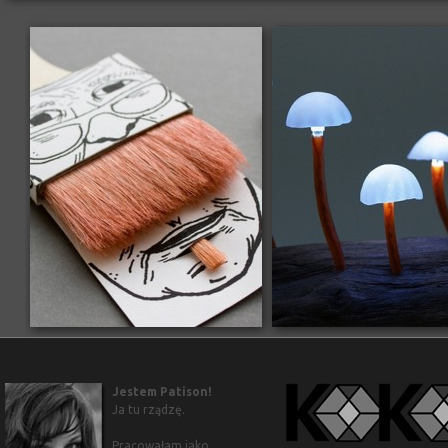
Jestem Patison!
Ja tu rządzę.
Pracowałam jako