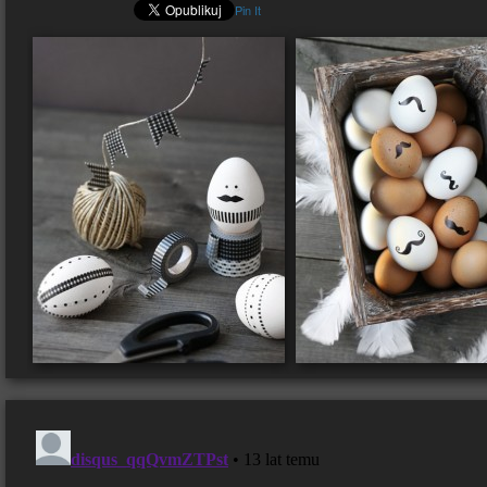
Pin It