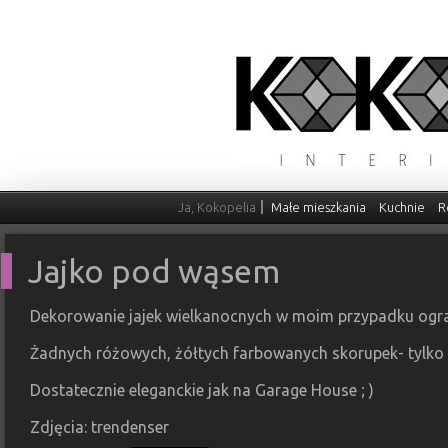
Ja, Kokopelia
Małe mieszkania
Kuchnie
R
Jajko pod wąsem
Dekorowanie jajek wielkanocnych w moim przypadku ogra
Żadnych różowych, żółtych farbowanych skorupek- tylko 
Dostatecznie eleganckie jak na Garage House ; )
Zdjęcia: trendenser